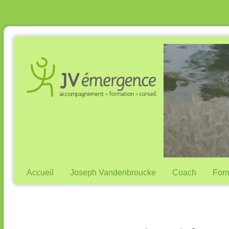
Accueil
Joseph Vandenbroucke
Coach
Form