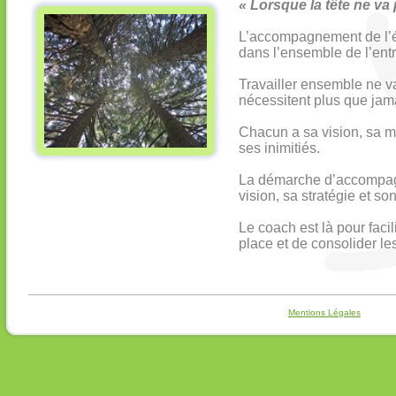
« Lorsque la tête ne va 
L’accompagnement de l’éq
dans l’ensemble de l’entr
Travailler ensemble ne va
nécessitent plus que jamai
Chacun a sa vision, sa ma
ses inimitiés.
La démarche d’accompagn
vision, sa stratégie et 
Le coach est là pour faci
place et de consolider le
Mentions Légales