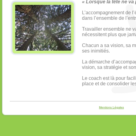
« Lorsque la tête ne va 
L’accompagnement de l’éq
dans l’ensemble de l’entr
Travailler ensemble ne va
nécessitent plus que jamai
Chacun a sa vision, sa ma
ses inimitiés.
La démarche d’accompagn
vision, sa stratégie et 
Le coach est là pour faci
place et de consolider le
Mentions Légales