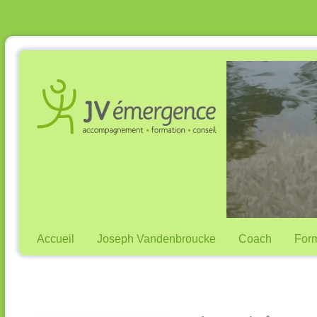
Accueil
Joseph Vandenbroucke
Coach
Form