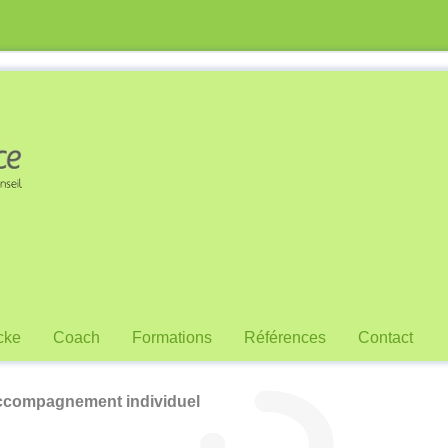
cke
Coach
Formations
Références
Contact
ccompagnement individuel