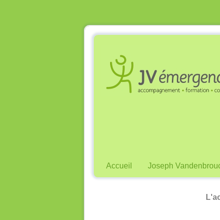
Accueil
Joseph Vandenbrou
L'a