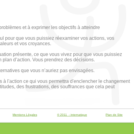
 problèmes et à exprimer les objectifs à atteindre
cul pour que vous puissiez réexaminer vos actions, vos
valeurs et vos croyances.
ituation présente, ce que vous vivez pour que vous puissiez
n plan d’action. Vous prendrez des décisions.
alternatives que vous n’auriez pas envisagées.
s à l'action ce qui vous permettra d'enclencher le changement
titudes, des frustrations, des souffrances que cela peut
Mentions Légales
© 2011 - internatique
Plan de Site