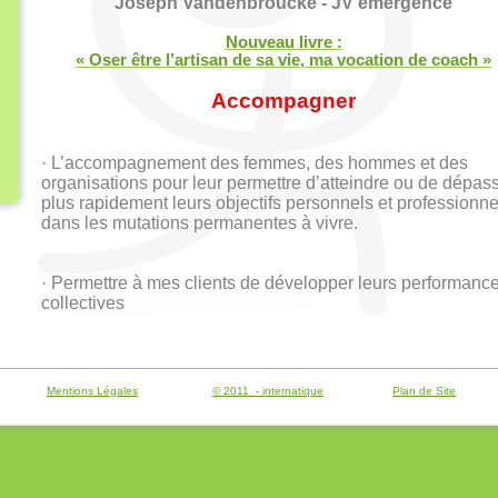
Joseph Vandenbroucke - JV émergence
Nouveau livre :
« Oser être l’artisan de sa vie, ma vocation de coach »
Accompagner
·
L’accompagnement des femmes, des hommes et des
organisations pour leur permettre d’atteindre ou de dépas
plus rapidement leurs objectifs personnels et professionne
dans les mutations permanentes à vivre.
·
Permettre à mes clients de développer leurs performanc
collectives
Mentions Légales
© 2011 - internatique
Plan de Site