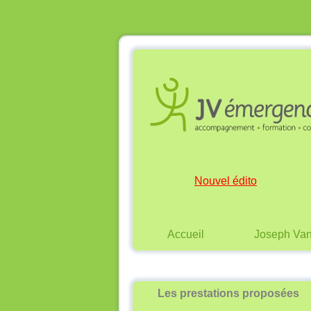
Nouvel édito
Accueil
Joseph Va
Les prestations proposées