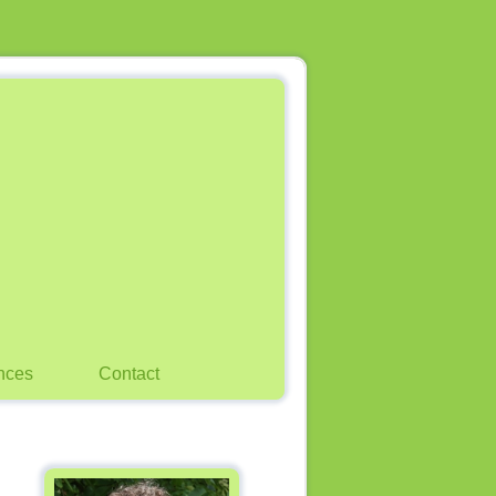
nces
Contact