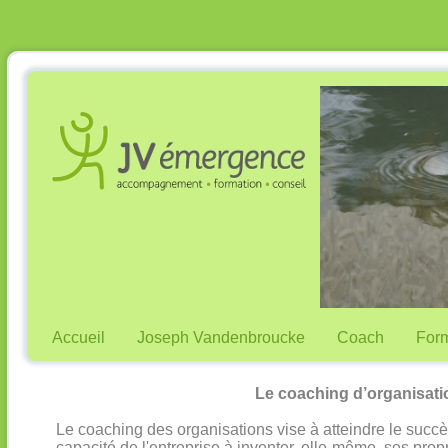
Accueil
Joseph Vandenbroucke
Coach
Form
Le coaching d’organisati
Le coaching des organisations vise à atteindre le succè
capacité de l'entreprise à inventer, elle-même, ses prop