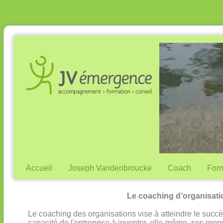
Accueil
Joseph Vandenbroucke
Coach
Form
Le coaching d’organisati
Le coaching des organisations vise à atteindre le succè
capacité de l'entreprise à inventer, elle-même, ses prop