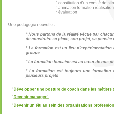
° constitution d’un comité de pil
° animation formation réalisation
°
évaluation
Une pédagogie nouvelle :
° Nous partons de la réalité vécue par chac
de construire sa place, son projet, sa pensée e
° La formation est un lieu d’expérimentation
groupe
° La formation humaine est au cœur de nos 
° La formation est toujours une formation
plusieurs projets
"
Développer une posture de coach dans les métiers 
"
Devenir manager"
"
Devenir un élu au sein des organisations profession