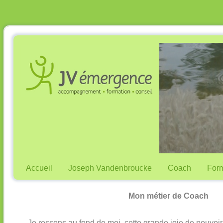
Accueil
Joseph Vandenbroucke
Coach
Form
Mon métier de Coach
Je ressens au fond de moi, cette grande joie de pouvoi