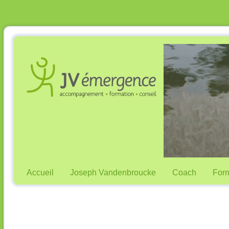
Accueil
Joseph Vandenbroucke
Coach
Form