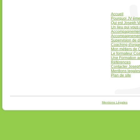
Accueil
Pourquoi JV éme
Qui est Joseph 
Un lieu qui vous 
Accompagnement 
Accompagnement 
Supervision de d
Coaching d'organ
Mon métiers de 
Le formateur Co
Une Formation a
Références
Contacter Josep
Mentions legales
Plan de site
Mentions Légales