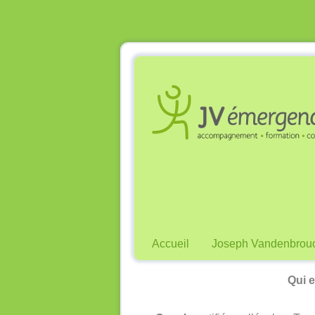
Accueil
Joseph Vandenbrou
Qui 