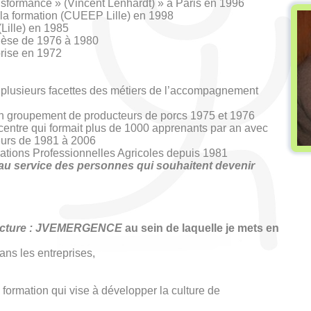
ansformance » (Vincent Lenhardt) » à Paris en 1996
 la formation (CUEEP Lille) en 1998
Lille) en 1985
égèse de 1976 à 1980
prise en 1972
r plusieurs facettes des métiers de l’accompagnement
 groupement de producteurs de porcs 1975 et 1976
centre qui formait plus de 1000 apprenants par an avec
eurs de 1981 à 2006
tions Professionnelles Agricoles depuis 1981
au service des personnes qui souhaitent devenir
ructure : JVEMERGENCE
au sein de laquelle je mets en
ans les entreprises,
 formation qui vise à développer la culture de