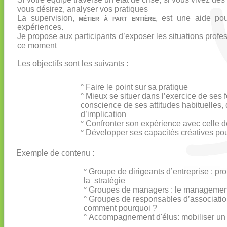
vous désirez, analyser vos pratiques
La supervision,
métier à part entière
, est une aide pou
expériences.
Je propose aux participants d’exposer les situations profe
ce moment
Les objectifs sont les suivants :
°
Faire le point sur sa pratique
°
Mieux se situer dans l’exercice de ses f
conscience de ses attitudes habituelles
d’implication
°
Confronter son expérience avec celle de
°
Développer ses capacités créatives pour
Exemple de contenu :
°
Groupe de dirigeants d’entreprise : p
la stratégie
°
Groupes de managers : le management
°
Groupes de responsables d’association
comment pourquoi ?
°
Accompagnement d'élus: mobiliser un no