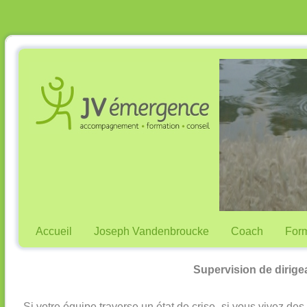
Accueil
Joseph Vandenbroucke
Coach
Form
Supervision de dirige
Si votre équipe traverse un état de crise, si vous vivez des 